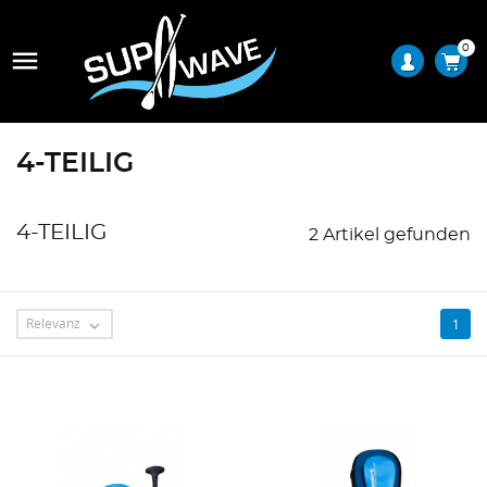
0

4-TEILIG
4-TEILIG
2 Artikel gefunden
Relevanz
1
