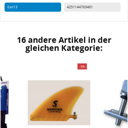
Ean13
4251144703401
16 andere Artikel in der
gleichen Kategorie:
-5%